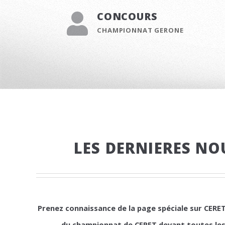
CONCOURS
CHAMPIONNAT GERONE
LES DERNIERES NO
Prenez connaissance de la page spéciale sur CERET 2
du championnat de CERET devant toutes les 