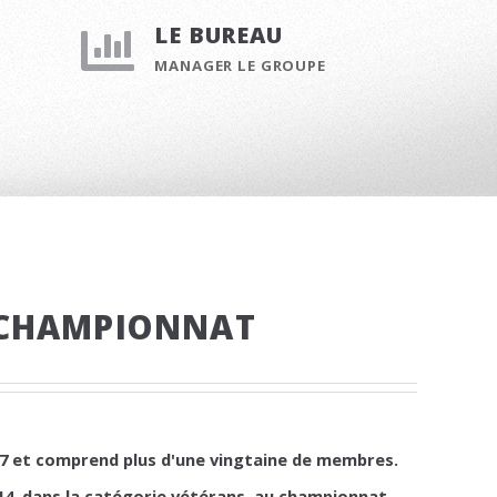
LE BUREAU
MANAGER LE GROUPE
 CHAMPIONNAT
007 et comprend plus d'une vingtaine de membres.
014, dans la catégorie vétérans, au championnat