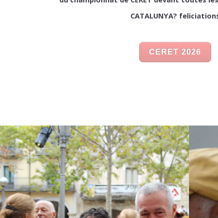
CATALUNYA? feliciation
CERET 2026