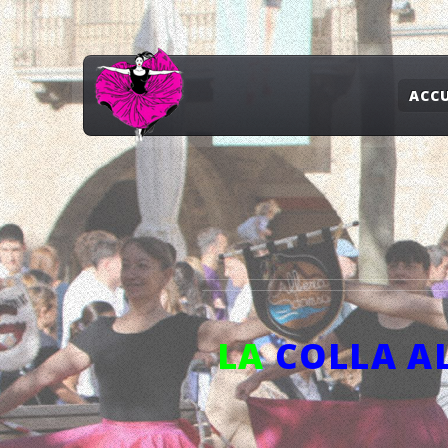
ACCU
LA
COLLA A