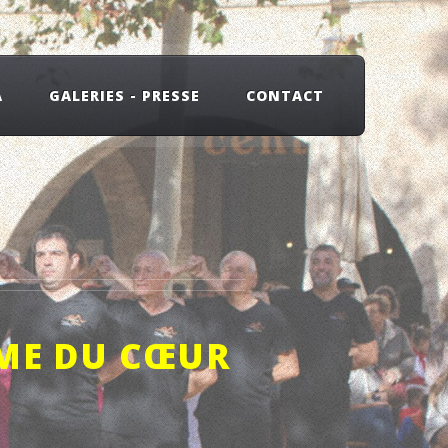
A
GALERIES - PRESSE
CONTACT
ME DU CŒUR