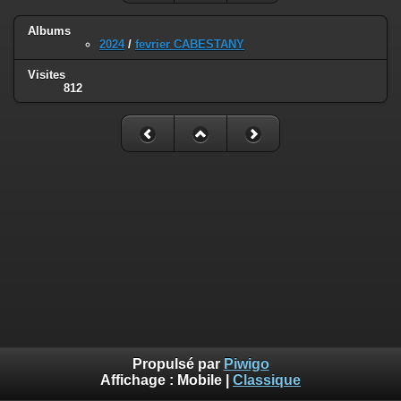
Albums
2024
/
fevrier CABESTANY
Visites
812
Propulsé par
Piwigo
Affichage :
Mobile
|
Classique