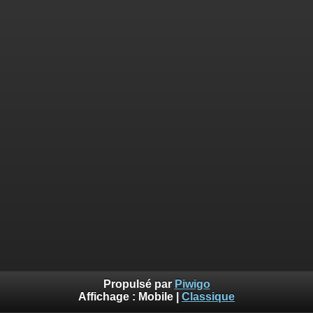
Propulsé par
Piwigo
Affichage :
Mobile
|
Classique